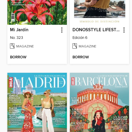
Mi Jardín
DONOSSTYLE LIFESTYLE MAGAZINE
No. 323
Edición 6
MAGAZINE
MAGAZINE
BORROW
BORROW