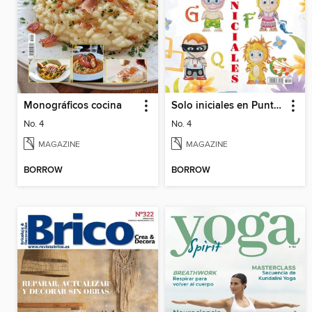
Monográficos cocina
Solo iniciales en Punto de Cruz
No. 4
No. 4
MAGAZINE
MAGAZINE
BORROW
BORROW