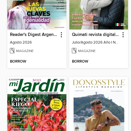
Reader's Digest Argentina
Quimati revista digital de psicología
Agosto 2026
Julio/Agosto 2026 Año I No. 6
MAGAZINE
MAGAZINE
BORROW
BORROW