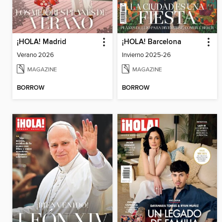
¡HOLA! Madrid
¡HOLA! Barcelona
Verano 2026
Invierno 2025-26
MAGAZINE
MAGAZINE
BORROW
BORROW