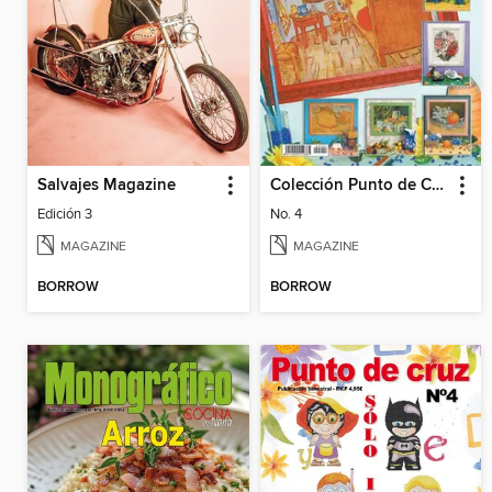
Salvajes Magazine
Colección Punto de Cruz
Edición 3
No. 4
MAGAZINE
MAGAZINE
BORROW
BORROW