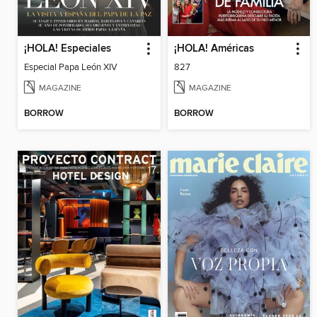
¡HOLA! Especiales
¡HOLA! Américas
Especial Papa León XIV
827
MAGAZINE
MAGAZINE
BORROW
BORROW